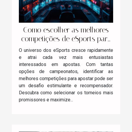
Como escolher as melhores
competições de eSports para
apostar
O universo dos eSports cresce rapidamente
e atrai cada vez mais entusiastas
interessados em apostas. Com tantas
opções de campeonatos, identificar as
melhores competições para apostar pode ser
um desafio estimulante e recompensador.
Descubra como selecionar os torneios mais
promissores e maximize...