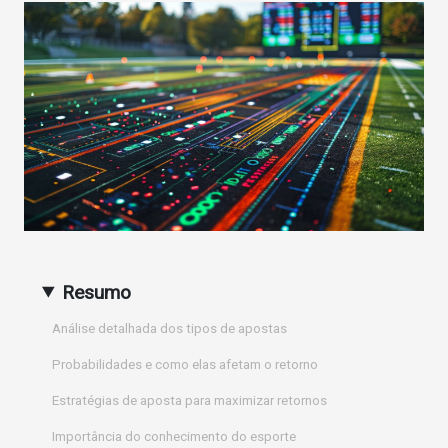
Resumo
Análise detalhada dos tipos de apostas
Probabilidades e como elas afetam o retorno
Estratégias de aposta para maximizar retornos
Importância do conhecimento do esporte