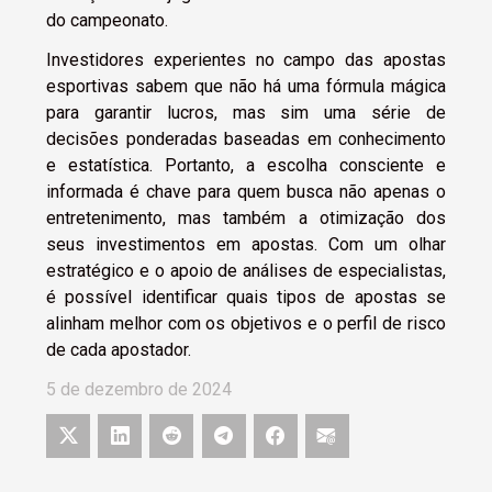
do campeonato.
Investidores experientes no campo das apostas
esportivas sabem que não há uma fórmula mágica
para garantir lucros, mas sim uma série de
decisões ponderadas baseadas em conhecimento
e estatística. Portanto, a escolha consciente e
informada é chave para quem busca não apenas o
entretenimento, mas também a otimização dos
seus investimentos em apostas. Com um olhar
estratégico e o apoio de análises de especialistas,
é possível identificar quais tipos de apostas se
alinham melhor com os objetivos e o perfil de risco
de cada apostador.
5 de dezembro de 2024