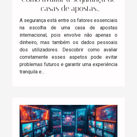
casas de apostas
internacionais?
A segurança está entre os fatores essenciais
na escolha de uma casa de apostas
internacional, pois envolve não apenas o
dinheiro, mas também os dados pessoais
dos utilizadores. Descobrir como avaliar
corretamente esses aspetos pode evitar
problemas futuros e garantir uma experiência
tranquila e...