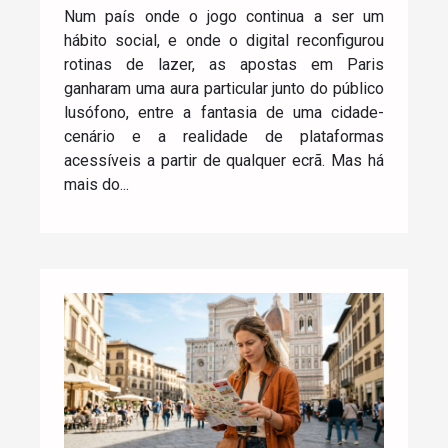
une histoire inédite ?
Num país onde o jogo continua a ser um
hábito social, e onde o digital reconfigurou
rotinas de lazer, as apostas em Paris
ganharam uma aura particular junto do público
lusófono, entre a fantasia de uma cidade-
cenário e a realidade de plataformas
acessíveis a partir de qualquer ecrã. Mas há
mais do...