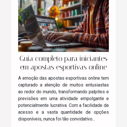
Guia completo para iniciantes
em apostas esportivas online
A emoção das apostas esportivas online tem
capturado a atenção de muitos entusiastas
ao redor do mundo, transformando palpites e
previsões em uma atividade empolgante e
potencialmente lucrativa. Com a facilidade de
acesso e a vasta quantidade de opções
disponíveis, nunca foi tão convidativo...