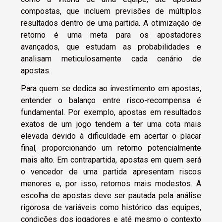
compostas, que incluem previsões de múltiplos
resultados dentro de uma partida. A otimização de
retorno é uma meta para os apostadores
avançados, que estudam as probabilidades e
analisam meticulosamente cada cenário de
apostas.
Para quem se dedica ao investimento em apostas,
entender o balanço entre risco-recompensa é
fundamental. Por exemplo, apostas em resultados
exatos de um jogo tendem a ter uma cota mais
elevada devido à dificuldade em acertar o placar
final, proporcionando um retorno potencialmente
mais alto. Em contrapartida, apostas em quem será
o vencedor de uma partida apresentam riscos
menores e, por isso, retornos mais modestos. A
escolha de apostas deve ser pautada pela análise
rigorosa de variáveis como histórico das equipes,
condições dos jogadores e até mesmo o contexto