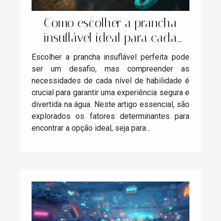
Como escolher a prancha
insuflável ideal para cada
nível de habilidade
Escolher a prancha insuflável perfeita pode
ser um desafio, mas compreender as
necessidades de cada nível de habilidade é
crucial para garantir uma experiência segura e
divertida na água. Neste artigo essencial, são
explorados os fatores determinantes para
encontrar a opção ideal, seja para...