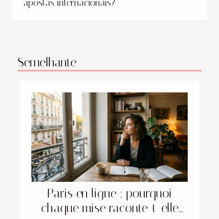
apostas internacionais?
Semelhante
Paris en ligne : pourquoi
chaque mise raconte-t-elle