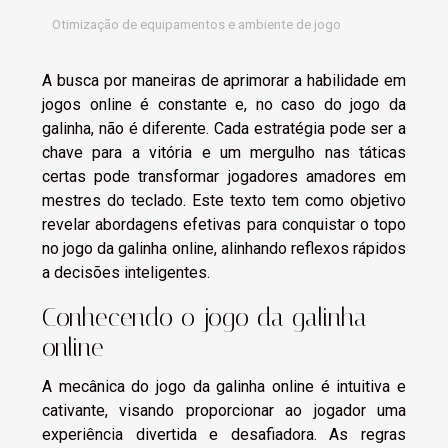
Otimização de equipamentos e ambiente de jogo
A busca por maneiras de aprimorar a habilidade em
jogos online é constante e, no caso do jogo da
galinha, não é diferente. Cada estratégia pode ser a
chave para a vitória e um mergulho nas táticas
certas pode transformar jogadores amadores em
mestres do teclado. Este texto tem como objetivo
revelar abordagens efetivas para conquistar o topo
no jogo da galinha online, alinhando reflexos rápidos
a decisões inteligentes.
Conhecendo o jogo da galinha
online
A mecânica do jogo da galinha online é intuitiva e
cativante, visando proporcionar ao jogador uma
experiência divertida e desafiadora. As regras