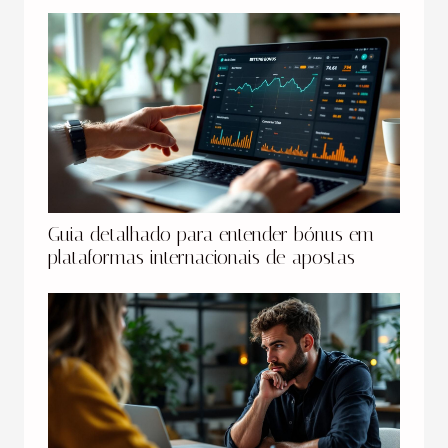
Guia detalhado para entender bónus em
plataformas internacionais de apostas