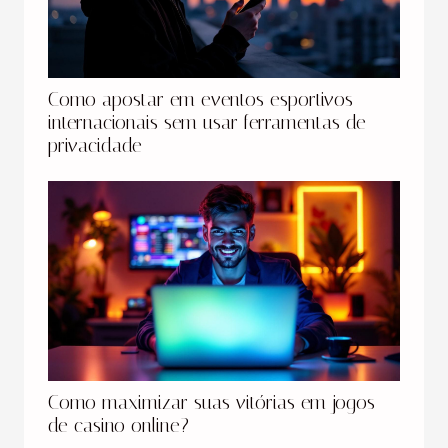
Como apostar em eventos esportivos
internacionais sem usar ferramentas de
privacidade
Como maximizar suas vitórias em jogos
de casino online?