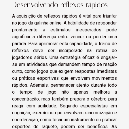
Desenvolvendo reflexos rápidos
A aquisição de reflexos rápidos é vital para triunfar
no jogo da galinha online. A habilidade de responder
prontamente a estímulos inesperados pode
significar a diferença entre vencer ou perder uma
partida. Para aprimorar esta capacidade, o treino de
reflexos deve ser incorporado na rotina de
jogadores sérios. Uma estratégia eficaz é engajar-
se em atividades que demandem tempo de reação
curto, como jogos que exigem respostas imediatas
ou práticas esportivas que envolvam movimentos
rápidos. Ademais, permanecer atento durante todo
o tempo de jogo não apenas melhora a
concentração, mas também prepara o cérebro para
reagir com agilidade. Segundo especialistas em
cognição, exercícios que envolvam sincronização e
coordenação, como tocar um instrumento ou praticar
esportes de raquete, podem ser benéficos. As