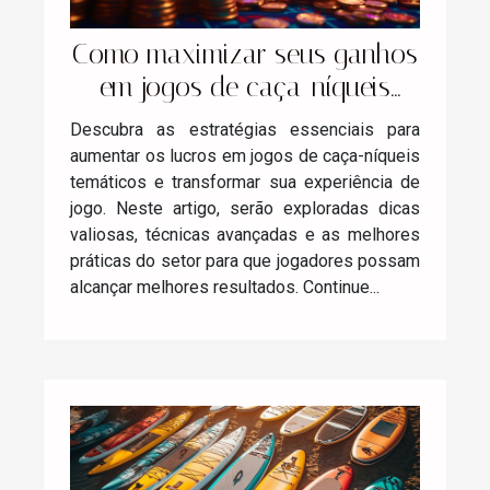
Como maximizar seus ganhos
em jogos de caça-níqueis
temáticos
Descubra as estratégias essenciais para
aumentar os lucros em jogos de caça-níqueis
temáticos e transformar sua experiência de
jogo. Neste artigo, serão exploradas dicas
valiosas, técnicas avançadas e as melhores
práticas do setor para que jogadores possam
alcançar melhores resultados. Continue...