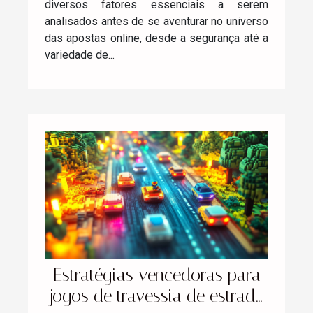
diversos fatores essenciais a serem
analisados antes de se aventurar no universo
das apostas online, desde a segurança até a
variedade de...
Estratégias vencedoras para
jogos de travessia de estrada