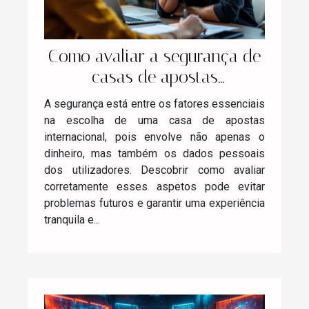
Como avaliar a segurança de
casas de apostas
internacionais?
A segurança está entre os fatores essenciais
na escolha de uma casa de apostas
internacional, pois envolve não apenas o
dinheiro, mas também os dados pessoais
dos utilizadores. Descobrir como avaliar
corretamente esses aspetos pode evitar
problemas futuros e garantir uma experiência
tranquila e...