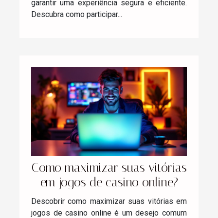
garantir uma experiência segura e eficiente.
Descubra como participar...
Como maximizar suas vitórias
em jogos de casino online?
Descobrir como maximizar suas vitórias em
jogos de casino online é um desejo comum