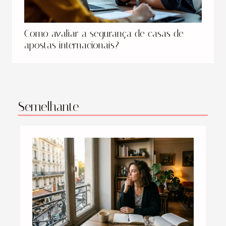
Como avaliar a segurança de casas de
apostas internacionais?
Semelhante