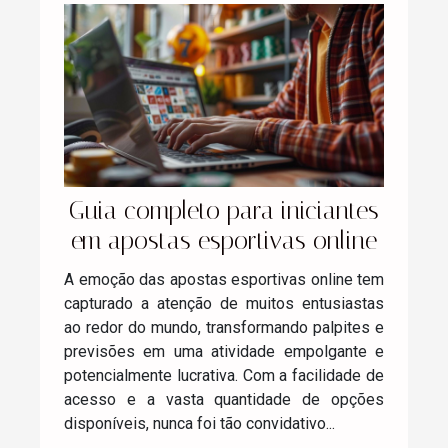
Guia completo para iniciantes
em apostas esportivas online
A emoção das apostas esportivas online tem
capturado a atenção de muitos entusiastas
ao redor do mundo, transformando palpites e
previsões em uma atividade empolgante e
potencialmente lucrativa. Com a facilidade de
acesso e a vasta quantidade de opções
disponíveis, nunca foi tão convidativo...