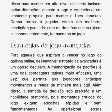
dicas para manter um alto nível de alerta incluem
evitar distrações durante o jogo e estabelecer um
ambiente propício para manter o foco absoluto.
Dessa forma, o jogador estará em melhores
condições para lidar com os desafios que surgirem
e, consequentemente, ter sucesso no jogo.
Estratégias de jogo avançadas
Para aqueles que aspiram a vencer no jogo da
galinha online, desenvolver estratégias avançadas é
um passo decisivo. A memorização de padrões é
uma das abordagens táticas mais eficazes, uma
vez que permite aos jogadores antecipar
movimentos e reagir de maneira mais ágil. Além
disso, a tomada de decisão sob pressão é um
habilidade primordial, pois momentos críticos do
jogo exigem escolhas rápidas e bem
fundamentadas. Ao aperfeiçoar essas