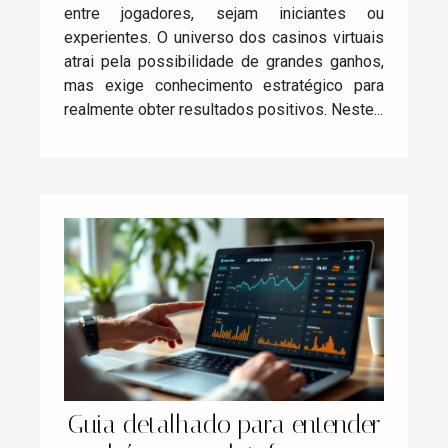
entre jogadores, sejam iniciantes ou
experientes. O universo dos casinos virtuais
atrai pela possibilidade de grandes ganhos,
mas exige conhecimento estratégico para
realmente obter resultados positivos. Neste...
Guia detalhado para entender