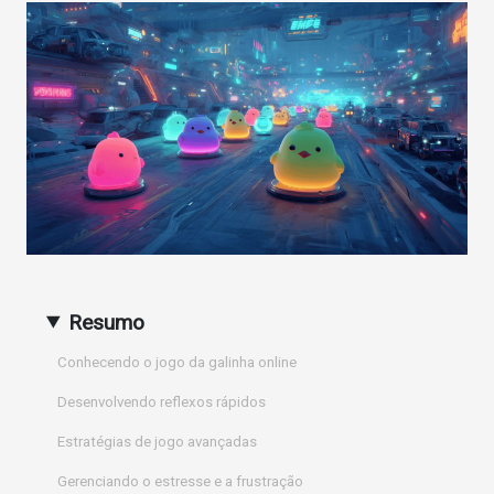
Resumo
Conhecendo o jogo da galinha online
Desenvolvendo reflexos rápidos
Estratégias de jogo avançadas
Gerenciando o estresse e a frustração