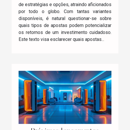
de estratégias e opções, atraindo aficionados
por todo o globo. Com tantas variantes
disponíveis, é natural questionar-se sobre
quais tipos de apostas podem potencializar
os retornos de um investimento cuidadoso.
Este texto visa esclarecer quais apostas...