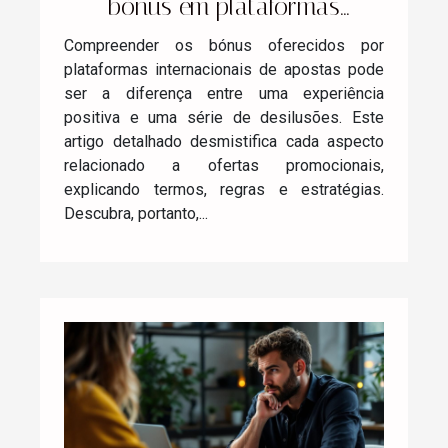
bónus em plataformas
internacionais de apostas
Compreender os bónus oferecidos por
plataformas internacionais de apostas pode
ser a diferença entre uma experiência
positiva e uma série de desilusões. Este
artigo detalhado desmistifica cada aspecto
relacionado a ofertas promocionais,
explicando termos, regras e estratégias.
Descubra, portanto,...