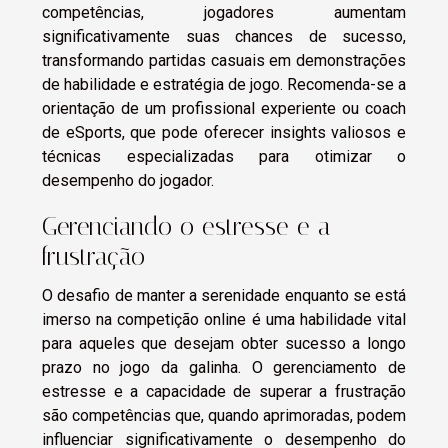
competências, jogadores aumentam
significativamente suas chances de sucesso,
transformando partidas casuais em demonstrações
de habilidade e estratégia de jogo. Recomenda-se a
orientação de um profissional experiente ou coach
de eSports, que pode oferecer insights valiosos e
técnicas especializadas para otimizar o
desempenho do jogador.
Gerenciando o estresse e a
frustração
O desafio de manter a serenidade enquanto se está
imerso na competição online é uma habilidade vital
para aqueles que desejam obter sucesso a longo
prazo no jogo da galinha. O gerenciamento de
estresse e a capacidade de superar a frustração
são competências que, quando aprimoradas, podem
influenciar significativamente o desempenho do