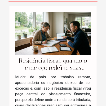
Residência fiscal: quando o
endereço redefine suas
finanças
Mudar de país por trabalho remoto,
aposentadoria ou negócios deixou de ser
exceção e, com isso, a residência fiscal virou
peça central do planejamento financeiro,
porque ela define onde a renda será tributada,
quais declarações precisam ser entregues e