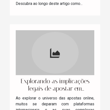
Descubra ao longo deste artigo como...
Explorando as implicações
legais de apostar em
plataformas internacionais
Ao explorar o universo das apostas online,
muitos se deparam com plataformas
internacionais e as suas complexas