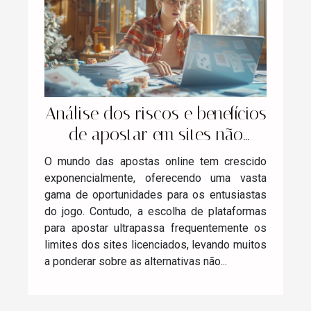
Análise dos riscos e benefícios
de apostar em sites não
licenciados em Portugal
O mundo das apostas online tem crescido
exponencialmente, oferecendo uma vasta
gama de oportunidades para os entusiastas
do jogo. Contudo, a escolha de plataformas
para apostar ultrapassa frequentemente os
limites dos sites licenciados, levando muitos
a ponderar sobre as alternativas não...