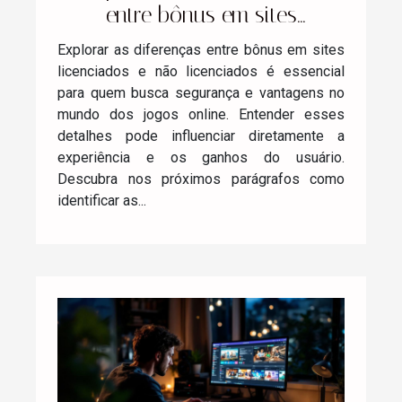
entre bônus em sites
licenciados e não licenciados
Explorar as diferenças entre bônus em sites
licenciados e não licenciados é essencial
para quem busca segurança e vantagens no
mundo dos jogos online. Entender esses
detalhes pode influenciar diretamente a
experiência e os ganhos do usuário.
Descubra nos próximos parágrafos como
identificar as...