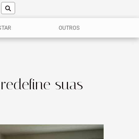
STAR
OUTROS
redefine suas