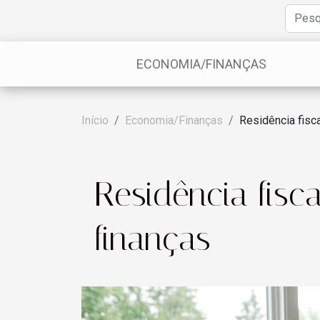
ECONOMIA/FINANÇAS
Início
Economia/Finanças
Residência fisc
Residência fisc
finanças