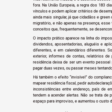
fora. Na União Europeia, a regra dos 183 d
vínculos e podem aplicar critérios de dese
ainda mais singular, já que cidadãos e green
migratório, e não apenas na presença; esse t
conceitos que, frequentemente, se desencon
O impacto prático aparece na linha do impos
dividendos, aposentadorias, aluguéis e apl
diferentes, e em calendários diferentes.
exterior, informes de contas, relatórios d
residência deixa de ser um evento pessoal 
pagar duas vezes, ou passar meses tentando
Há também o efeito “invisível” do complianc
mapear residência fiscal, pedir autodeclaraç
inconsistências entre endereço, país de 
tendem a acender alertas. Não se trata de 
espaço para improviso, e aumentou o custo 