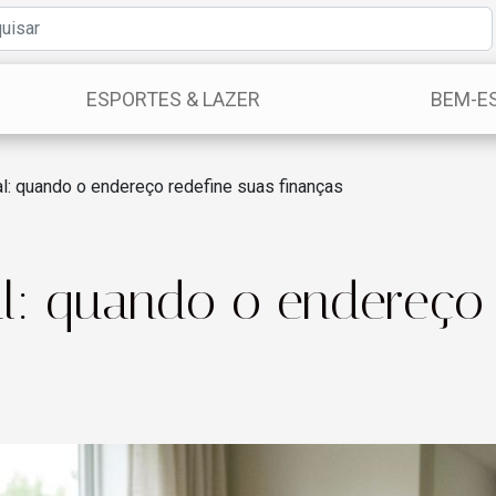
ESPORTES & LAZER
BEM-E
al: quando o endereço redefine suas finanças
al: quando o endereço 