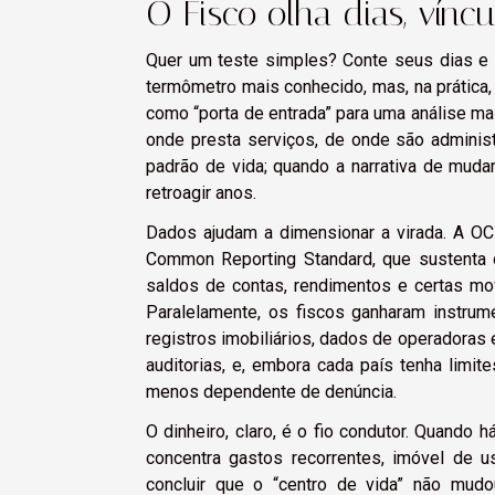
O Fisco olha dias, víncu
Quer um teste simples? Conte seus dias e
termômetro mais conhecido, mas, na prática,
como “porta de entrada” para uma análise mai
onde presta serviços, de onde são admini
padrão de vida; quando a narrativa de mud
retroagir anos.
Dados ajudam a dimensionar a virada. A OC
Common Reporting Standard, que sustenta o
saldos de contas, rendimentos e certas mo
Paralelamente, os fiscos ganharam instrume
registros imobiliários, dados de operadoras
auditorias, e, embora cada país tenha limite
menos dependente de denúncia.
O dinheiro, claro, é o fio condutor. Quando 
concentra gastos recorrentes, imóvel de u
concluir que o “centro de vida” não mudo