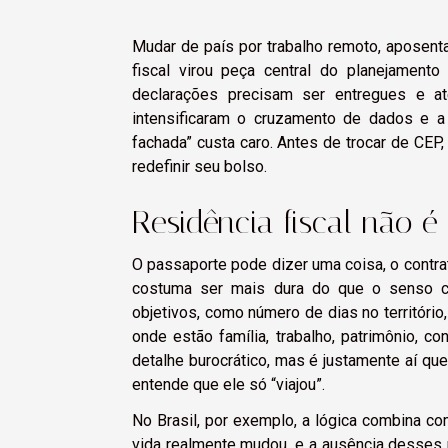
Mudar de país por trabalho remoto, aposent
fiscal virou peça central do planejamento 
declarações precisam ser entregues e a
intensificaram o cruzamento de dados e a 
fachada” custa caro. Antes de trocar de CEP
redefinir seu bolso.
Residência fiscal não 
O passaporte pode dizer uma coisa, o contrato
costuma ser mais dura do que o senso co
objetivos, como número de dias no território, 
onde estão família, trabalho, patrimônio, c
detalhe burocrático, mas é justamente aí que
entende que ele só “viajou”.
No Brasil, por exemplo, a lógica combina co
vida realmente mudou, e a ausência desse