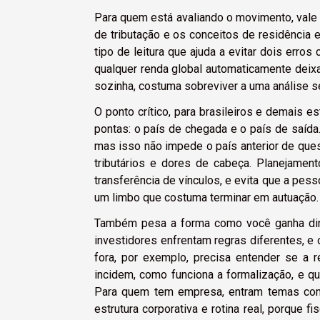
Para quem está avaliando o movimento, vale
de tributação e os conceitos de residência
tipo de leitura que ajuda a evitar dois erro
qualquer renda global automaticamente deix
sozinha, costuma sobreviver a uma análise sé
O ponto crítico, para brasileiros e demais e
pontas: o país de chegada e o país de saída.
mas isso não impede o país anterior de ques
tributários e dores de cabeça. Planejamen
transferência de vínculos, e evita que a pe
um limbo que costuma terminar em autuação.
Também pesa a forma como você ganha dinh
investidores enfrentam regras diferentes, e
fora, por exemplo, precisa entender se a r
incidem, como funciona a formalização, e 
Para quem tem empresa, entram temas como
estrutura corporativa e rotina real, porque 