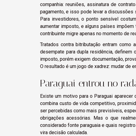
companhia: reuniões, assinatura de contra
pagamento, e isso pode levar a discussões 
Para investidores, o ponto sensível costu
aumentar imposto, e alguns países impõem tr
contribuinte migre apenas no momento de real
Tratados contra bitributação entram como 
desempate para dupla residência, definem 
imposto, porém exigem documentação, prova 
O resultado é um jogo de xadrez: mudar de en
Paraguai entrou no rad
Existe um motivo para o Paraguai aparecer 
combina custo de vida competitivo, proximida
ser percebidas como mais previsíveis, espe
obrigações acessórias. Mas o que realmen
considerado fonte paraguaia e quais registro
vira decisão calculada.